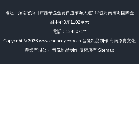
地址：海南省海口市龍華區金貿街道濱海大道117號海南濱海國際金
融中心B座1102單元
電話：1348071**
Copyright © 2026
www.chancay.com.cn
音像制品制作
海南添貴文化
產業有限公司
音像制品制作
版權所有
Sitemap