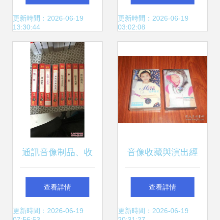
播視聽節目的機遇
交匯點
更新時間：2026-06-19
更新時間：2026-06-19
13:30:44
03:02:08
與挑戰
通訊音像制品、收
音像收藏與演出經
藏雜項與演出經紀
紀 一個交織著情懷
查看詳情
查看詳情
文化產業的多元生
與商業的多元世界
更新時間：2026-06-19
更新時間：2026-06-19
07:56:53
20:31:27