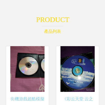
PRODUCT
產品列表
街機游戲超酷模擬
《彩云天堂 云之