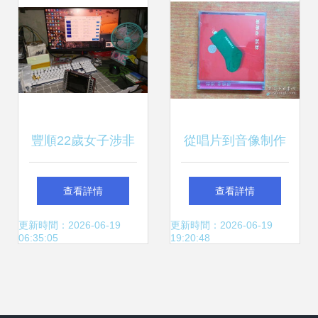
豐順22歲女子涉非
從唱片到音像制作
法演出經紀被抓，
通訊音像制品的收
查看詳情
查看詳情
現場照片引發行業
藏雜項與行業生態
更新時間：2026-06-19
更新時間：2026-06-19
06:35:05
19:20:48
規范討論