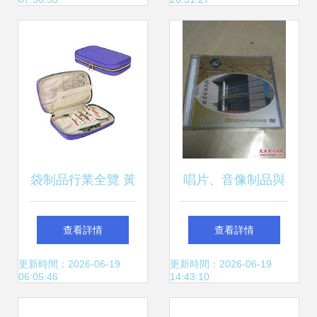
態
袋制品行業全覽 黃
唱片、音像制品與
頁、供應商與制造
收藏雜項 制作、收
查看詳情
查看詳情
商資源整合指南
藏與文化記憶
更新時間：2026-06-19
更新時間：2026-06-19
06:05:46
14:43:10